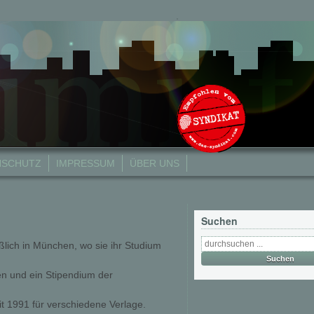
NSCHUTZ
IMPRESSUM
ÜBER UNS
Suchen
eßlich in München, wo sie ihr Studium
gen und ein Stipendium der
t 1991 für verschiedene Verlage.