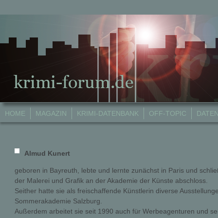
HOME
MAGAZIN
KRIMI-DATENBANK
OFF-TOPIC
DATE
Almud Kunert
geboren in Bayreuth, lebte und lernte zunächst in Paris und schli
der Malerei und Grafik an der Akademie der Künste abschloss.
Seither hatte sie als freischaffende Künstlerin diverse Ausstellun
Sommerakademie Salzburg.
Außerdem arbeitet sie seit 1990 auch für Werbeagenturen und sei