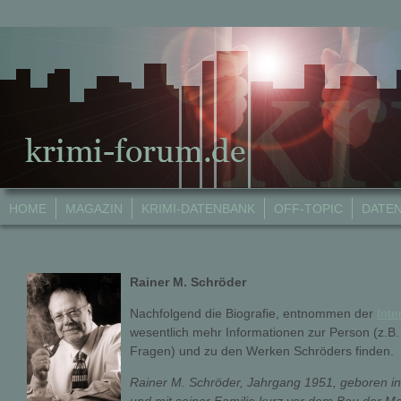
HOME
MAGAZIN
KRIMI-DATENBANK
OFF-TOPIC
DATE
Rainer M. Schröder
Nachfolgend die Biografie, entnommen der
Inte
wesentlich mehr Informationen zur Person (z.B. 
Fragen) und zu den Werken Schröders finden.
Rainer M. Schröder, Jahrgang 1951, geboren in