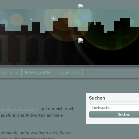
NSCHUTZ
IMPRESSUM
ÜBER UNS
Suchen
rnetseite des Autors
, auf der sich noch
ausführliche Antworten auf viele
 Rostock, aufgewachsen in Ostberlin