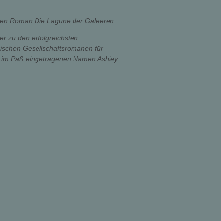
r den Roman Die Lagune der Galeeren.
er zu den erfolgreichsten
rischen Gesellschaftsromanen für
n, im Paß eingetragenen Namen Ashley