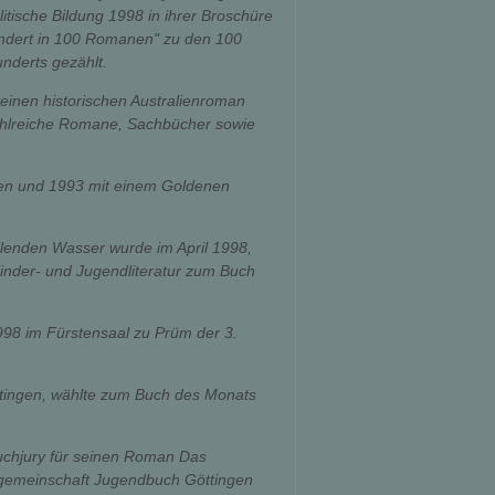
tische Bildung 1998 in ihrer Broschüre
ndert in 100 Romanen" zu den 100
nderts gezählt.
seinen historischen Australienroman
 zahlreiche Romane, Sachbücher sowie
nen und 1993 mit einem Goldenen
llenden Wasser wurde im April 1998,
inder- und Jugendliteratur zum Buch
8 im Fürstensaal zu Prüm der 3.
ttingen, wählte zum Buch des Monats
buchjury für seinen Roman Das
sgemeinschaft Jugendbuch Göttingen