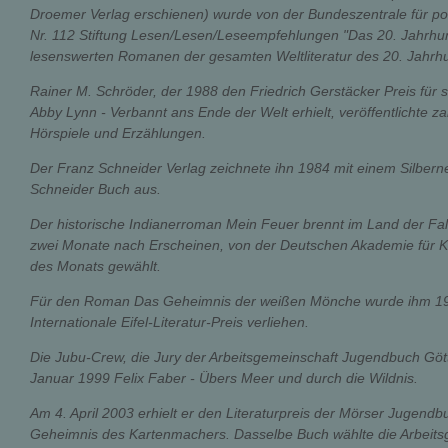
Droemer Verlag erschienen) wurde von der Bundeszentrale für poli
Nr. 112 Stiftung Lesen/Lesen/Leseempfehlungen "Das 20. Jahrhu
lesenswerten Romanen der gesamten Weltliteratur des 20. Jahrhu
Rainer M. Schröder, der 1988 den Friedrich Gerstäcker Preis für 
Abby Lynn - Verbannt ans Ende der Welt erhielt, veröffentlichte
Hörspiele und Erzählungen.
Der Franz Schneider Verlag zeichnete ihn 1984 mit einem Silber
Schneider Buch aus.
Der historische Indianerroman Mein Feuer brennt im Land der Fa
zwei Monate nach Erscheinen, von der Deutschen Akademie für K
des Monats gewählt.
Für den Roman Das Geheimnis der weißen Mönche wurde ihm 199
Internationale Eifel-Literatur-Preis verliehen.
Die Jubu-Crew, die Jury der Arbeitsgemeinschaft Jugendbuch Gö
Januar 1999 Felix Faber - Übers Meer und durch die Wildnis.
Am 4. April 2003 erhielt er den Literaturpreis der Mörser Jugend
Geheimnis des Kartenmachers. Dasselbe Buch wählte die Arbeit