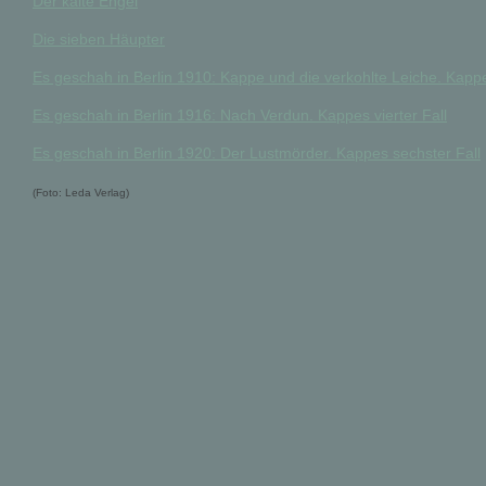
Der kalte Engel
Die sieben Häupter
Es geschah in Berlin 1910: Kappe und die verkohlte Leiche. Kappe
Es geschah in Berlin 1916: Nach Verdun. Kappes vierter Fall
Es geschah in Berlin 1920: Der Lustmörder. Kappes sechster Fall
(Foto: Leda Verlag)