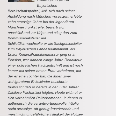
Zwanzigjähriger zur
Bayerischen
Bereitschaftspolizei, ließ sich nach seiner
Ausbildung nach München versetzen, erlebte
zehn stressige Jahre bei der legendären
Münchner Funkstreife, bewarb sich
anschließend zur Kripo und stieg dort zum
Kommissariatsleiter auf.
Schließlich wechselte er als Sachgebietsleiter
zum Bayerischen Landeskriminalamt. Als
Erster Kriminalhauptkommissar ging er in
Pension, war danach einige Jahre Redakteur
einer polizeilichen Fachzeitschrift und ist noch
immer mit seiner ersten Frau verheiratet, mit
der er eine Tochter hat, die ihnen zwei
wohlgeratene Enkelkinder bescherte.
Krimis schrieb er bereits in den 60er Jahren.
Zahllose Fachartikel folgten. Heute widmet er
sich vornehmlich Polizeiromanen, in denen er
authentisch die verantwortungsvolle, häufig
recht stressige, oft genug frustrierende und
meist nicht ungefährliche Tätigkeit der Polizei-