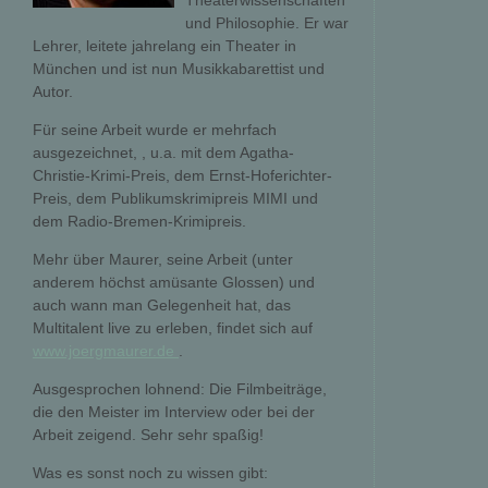
Theaterwissenschaften
und Philosophie. Er war
Lehrer, leitete jahrelang ein Theater in
München und ist nun Musikkabarettist und
Autor.
Für seine Arbeit wurde er mehrfach
ausgezeichnet, , u.a. mit dem Agatha-
Christie-Krimi-Preis, dem Ernst-Hoferichter-
Preis, dem Publikumskrimipreis MIMI und
dem Radio-Bremen-Krimipreis.
Mehr über Maurer, seine Arbeit (unter
anderem höchst amüsante Glossen) und
auch wann man Gelegenheit hat, das
Multitalent live zu erleben, findet sich auf
www.joergmaurer.de
.
Ausgesprochen lohnend: Die Filmbeiträge,
die den Meister im Interview oder bei der
Arbeit zeigend. Sehr sehr spaßig!
Was es sonst noch zu wissen gibt: