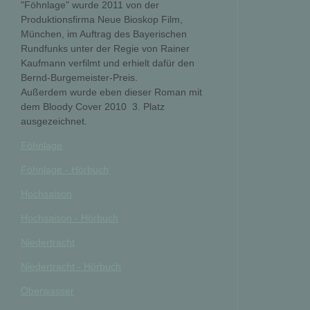
"Föhnlage" wurde 2011 von der
Produktionsfirma Neue Bioskop Film,
München, im Auftrag des Bayerischen
Rundfunks unter der Regie von Rainer
Kaufmann verfilmt und erhielt dafür den
Bernd-Burgemeister-Preis.
Außerdem wurde eben dieser Roman mit
dem Bloody Cover 2010  3. Platz
ausgezeichnet.
Föhnlage
Föhnlage - Hörbuch
Hochsaison
Hochsaison - Hörbuch
Niedertracht
Niedertracht - Hörbuch
Oberwasser