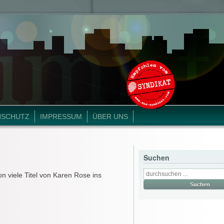
NSCHUTZ
IMPRESSUM
ÜBER UNS
Suchen
n viele Titel von Karen Rose ins