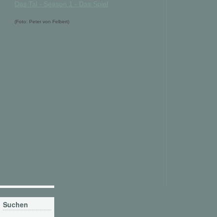
Das Tal - Season 1 - Das Spiel
(Foto: Peter von Felbert)
Suchen