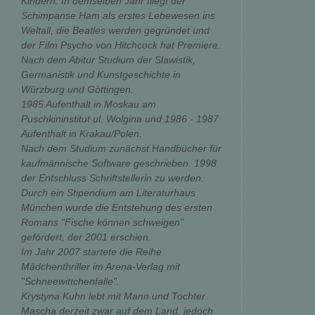
Kindern. In demselben Jahr fliegt der
Schimpanse Ham als erstes Lebewesen ins
Weltall, die Beatles werden gegründet und
der Film Psycho von Hitchcock hat Premiere.
Nach dem Abitur Studium der Slawistik,
Germanistik und Kunstgeschichte in
Würzburg und Göttingen.
1985 Aufenthalt in Moskau am
Puschkininstitut ul. Wolgina und 1986 - 1987
Aufenthalt in Krakau/Polen.
Nach dem Studium zunächst Handbücher für
kaufmännische Software geschrieben. 1998
der Entschluss Schriftstellerin zu werden.
Durch ein Stipendium am Literaturhaus
München wurde die Entstehung des ersten
Romans "Fische können schweigen"
gefördert, der 2001 erschien.
Im Jahr 2007 startete die Reihe
Mädchenthriller im Arena-Verlag mit
"Schneewittchenfalle".
Krystyna Kuhn lebt mit Mann und Tochter
Mascha derzeit zwar auf dem Land, jedoch